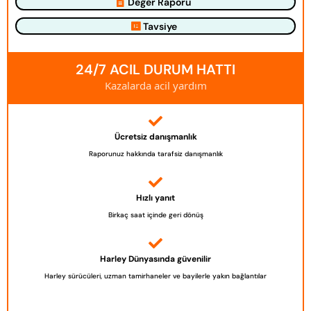
Değer Raporu
Tavsiye
24/7 ACIL DURUM HATTI
Kazalarda acil yardım
Ücretsiz danışmanlık
Raporunuz hakkında tarafsiz danışmanlık
Hızlı yanıt
Birkaç saat içinde geri dönüş
Harley Dünyasında güvenilir
Harley sürücüleri, uzman tamirhaneler ve bayilerle yakın bağlantılar