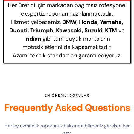
Her üretici için markadan bağımsız rofesyonel
ekspertiz raporları hazırlanmaktadır.
Hizmet yelpazemiz,
BMW, Honda, Yamaha,
Ducati, Triumph, Kawasaki, Suzuki, KTM
ve
Indian
gibi tüm büyük markaların
motosikletlerini de kapsamaktadır.
Azami teknik standartları garanti ediyoruz.
EN ÖNEMLI SORULAR
Frequently Asked Questions
Harley uzmanlık raporunuz hakkında bilmeniz gereken her
şey