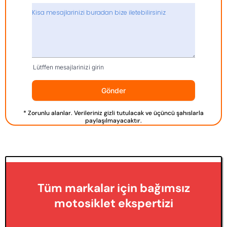
Lütffen mesajlarinizi girin
Gönder
* Zorunlu alanlar. Verileriniz gizli tutulacak ve üçüncü şahıslarla
paylaşılmayacaktır.
Tüm markalar için bağımsız
motosiklet ekspertizi