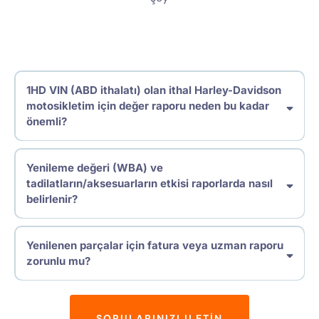
1HD VIN (ABD ithalatı) olan ithal Harley-Davidson
motosikletim için değer raporu neden bu kadar
önemli?
Yenileme değeri (WBA) ve
tadilatların/aksesuarların etkisi raporlarda nasıl
belirlenir?
Yenilenen parçalar için fatura veya uzman raporu
zorunlu mu?
SORULARINIZI ILETIN