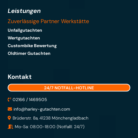
Leistungen
Zuverlässige Partner Werkstätte
Unfallgutachten
Wertgutachten
Custombike Bewertung
Oldtimer Gutachten
Kontakt
24/7 NOTFALL-HOTLINE
02166 / 1469505
info@harley-gutachten.com
Brüderstr. 8a, 41238 Mönchengladbach
Mo-Sa: 08:00-18:00 (Notfalll: 24/7)