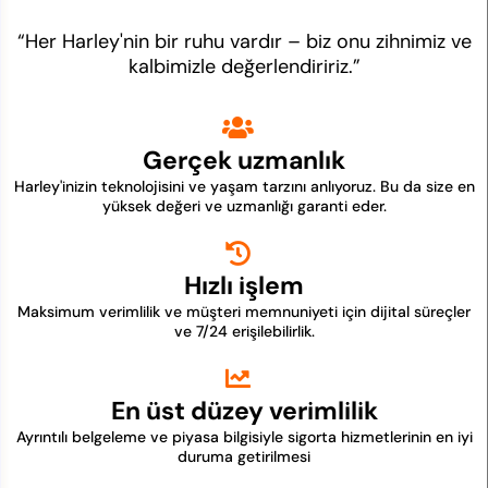
“Her Harley'nin bir ruhu vardır – biz onu zihnimiz ve
kalbimizle değerlendiririz.”
Gerçek uzmanlık
Harley'inizin teknolojisini ve yaşam tarzını anlıyoruz. Bu da size en
yüksek değeri ve uzmanlığı garanti eder.
Hızlı işlem
Maksimum verimlilik ve müşteri memnuniyeti için dijital süreçler
ve 7/24 erişilebilirlik.
En üst düzey verimlilik
Ayrıntılı belgeleme ve piyasa bilgisiyle sigorta hizmetlerinin en iyi
duruma getirilmesi