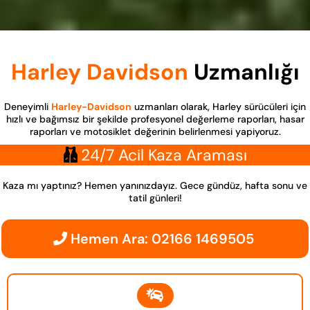
Harley Davidson
Uzmanlığı
Deneyimli
Harley-Davidson
uzmanları olarak, Harley sürücüleri için
hızlı ve bağımsız bir şekilde profesyonel değerleme raporları, hasar
raporları ve motosiklet değerinin belirlenmesi yapiyoruz.
24/7 Acil Kaza Araması
Kaza mı yaptınız? Hemen yanınızdayız. Gece gündüz, hafta sonu ve
tatil günleri!
Hemen Ara: 02166 1469505