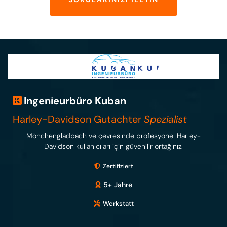
Ingenieurbüro Kuban
Harley-Davidson Gutachter
Spezialist
Mönchengladbach ve çevresinde profesyonel Harley-
Davidson kullanıcıları için güvenilir ortağınız.
Zertifiziert
5+ Jahre
Werkstatt