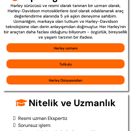
Harley sürücüsü ve resmi olarak tanınan bir uzman olarak,
Harley-Davidson motosikletlere özel olarak odaklanarak araç
değerlendirme alanında 5 yılı aşkın deneyime sahibim.
Uzmanlığım, markaya olan tutkum ve Harley-Davidson
teknolojisine olan derin anlayışımdan doğmuştur. Her Harley'nin
bir araçtan daha fazlası olduğunu biliyorum - özgürlük, bireysellik
ve yaşam tarzının bir ifadesi.
Harley uzmanı
Tutkulu
Harley Dünyasından
Nitelik ve Uzmanlık
Resmi uzman Ekspertiz
Sorunsuz işlem: