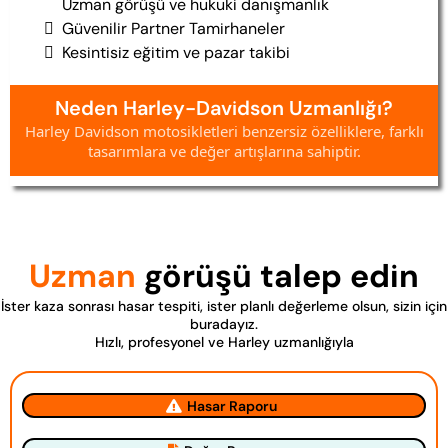
Uzman görüşü ve hukuki danışmanlık
Güvenilir Partner Tamirhaneler
Kesintisiz eğitim ve pazar takibi
Neden Harley-Davidson Uzmanlığı?
Harley Davidson motosikletleri benzersiz özelliklere, farklı
tasarımlara ve değer artışlarına sahiptir.
Uzman
görüşü talep edin
İster kaza sonrası hasar tespiti, ister planlı değerleme olsun, sizin için
buradayız.
Hızlı, profesyonel ve Harley uzmanlığıyla
Hasar Raporu