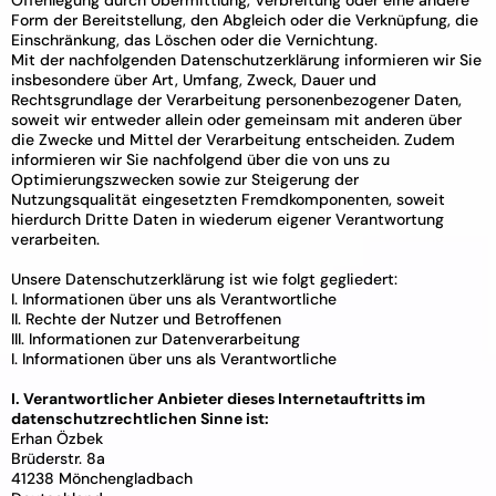
Offenlegung durch Übermittlung, Verbreitung oder eine andere
Form der Bereitstellung, den Abgleich oder die Verknüpfung, die
Einschränkung, das Löschen oder die Vernichtung.
Mit der nachfolgenden Datenschutzerklärung informieren wir Sie
insbesondere über Art, Umfang, Zweck, Dauer und
Rechtsgrundlage der Verarbeitung personenbezogener Daten,
soweit wir entweder allein oder gemeinsam mit anderen über
die Zwecke und Mittel der Verarbeitung entscheiden. Zudem
informieren wir Sie nachfolgend über die von uns zu
Optimierungszwecken sowie zur Steigerung der
Nutzungsqualität eingesetzten Fremdkomponenten, soweit
hierdurch Dritte Daten in wiederum eigener Verantwortung
verarbeiten.
Unsere Datenschutzerklärung ist wie folgt gegliedert:
I. Informationen über uns als Verantwortliche
II. Rechte der Nutzer und Betroffenen
III. Informationen zur Datenverarbeitung
I. Informationen über uns als Verantwortliche
I. Verantwortlicher Anbieter dieses Internetauftritts im
datenschutzrechtlichen Sinne ist:
Erhan Özbek
Brüderstr. 8a
41238 Mönchengladbach