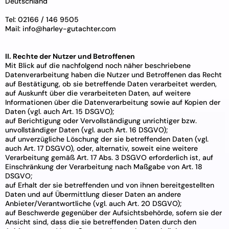
Deutschland
Tel: 02166 / 146 9505
Mail:
info@harley-gutachter.com
II. Rechte der Nutzer und Betroffenen
Mit Blick auf die nachfolgend noch näher beschriebene
Datenverarbeitung haben die Nutzer und Betroffenen das Recht
auf Bestätigung, ob sie betreffende Daten verarbeitet werden,
auf Auskunft über die verarbeiteten Daten, auf weitere
Informationen über die Datenverarbeitung sowie auf Kopien der
Daten (vgl. auch Art. 15 DSGVO);
auf Berichtigung oder Vervollständigung unrichtiger bzw.
unvollständiger Daten (vgl. auch Art. 16 DSGVO);
auf unverzügliche Löschung der sie betreffenden Daten (vgl.
auch Art. 17 DSGVO), oder, alternativ, soweit eine weitere
Verarbeitung gemäß Art. 17 Abs. 3 DSGVO erforderlich ist, auf
Einschränkung der Verarbeitung nach Maßgabe von Art. 18
DSGVO;
auf Erhalt der sie betreffenden und von ihnen bereitgestellten
Daten und auf Übermittlung dieser Daten an andere
Anbieter/Verantwortliche (vgl. auch Art. 20 DSGVO);
auf Beschwerde gegenüber der Aufsichtsbehörde, sofern sie der
Ansicht sind, dass die sie betreffenden Daten durch den