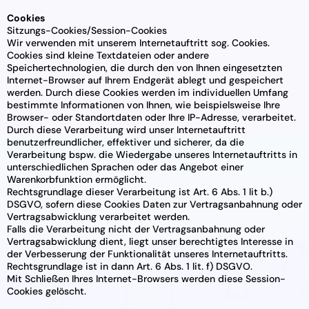
Cookies
Sitzungs-Cookies/Session-Cookies
Wir verwenden mit unserem Internetauftritt sog. Cookies.
Cookies sind kleine Textdateien oder andere
Speichertechnologien, die durch den von Ihnen eingesetzten
Internet-Browser auf Ihrem Endgerät ablegt und gespeichert
werden. Durch diese Cookies werden im individuellen Umfang
bestimmte Informationen von Ihnen, wie beispielsweise Ihre
Browser- oder Standortdaten oder Ihre IP-Adresse, verarbeitet.
Durch diese Verarbeitung wird unser Internetauftritt
benutzerfreundlicher, effektiver und sicherer, da die
Verarbeitung bspw. die Wiedergabe unseres Internetauftritts in
unterschiedlichen Sprachen oder das Angebot einer
Warenkorbfunktion ermöglicht.
Rechtsgrundlage dieser Verarbeitung ist Art. 6 Abs. 1 lit b.)
DSGVO, sofern diese Cookies Daten zur Vertragsanbahnung oder
Vertragsabwicklung verarbeitet werden.
Falls die Verarbeitung nicht der Vertragsanbahnung oder
Vertragsabwicklung dient, liegt unser berechtigtes Interesse in
der Verbesserung der Funktionalität unseres Internetauftritts.
Rechtsgrundlage ist in dann Art. 6 Abs. 1 lit. f) DSGVO.
Mit Schließen Ihres Internet-Browsers werden diese Session-
Cookies gelöscht.