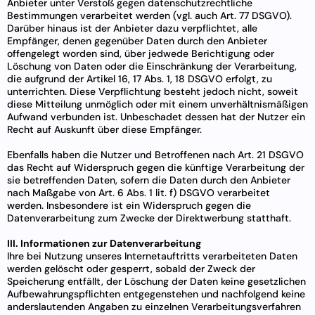
Anbieter unter Verstoß gegen datenschutzrechtliche
Bestimmungen verarbeitet werden (vgl. auch Art. 77 DSGVO).
Darüber hinaus ist der Anbieter dazu verpflichtet, alle
Empfänger, denen gegenüber Daten durch den Anbieter
offengelegt worden sind, über jedwede Berichtigung oder
Löschung von Daten oder die Einschränkung der Verarbeitung,
die aufgrund der Artikel 16, 17 Abs. 1, 18 DSGVO erfolgt, zu
unterrichten. Diese Verpflichtung besteht jedoch nicht, soweit
diese Mitteilung unmöglich oder mit einem unverhältnismäßigen
Aufwand verbunden ist. Unbeschadet dessen hat der Nutzer ein
Recht auf Auskunft über diese Empfänger.
Ebenfalls haben die Nutzer und Betroffenen nach Art. 21 DSGVO
das Recht auf Widerspruch gegen die künftige Verarbeitung der
sie betreffenden Daten, sofern die Daten durch den Anbieter
nach Maßgabe von Art. 6 Abs. 1 lit. f) DSGVO verarbeitet
werden. Insbesondere ist ein Widerspruch gegen die
Datenverarbeitung zum Zwecke der Direktwerbung statthaft.
III. Informationen zur Datenverarbeitung
Ihre bei Nutzung unseres Internetauftritts verarbeiteten Daten
werden gelöscht oder gesperrt, sobald der Zweck der
Speicherung entfällt, der Löschung der Daten keine gesetzlichen
Aufbewahrungspflichten entgegenstehen und nachfolgend keine
anderslautenden Angaben zu einzelnen Verarbeitungsverfahren