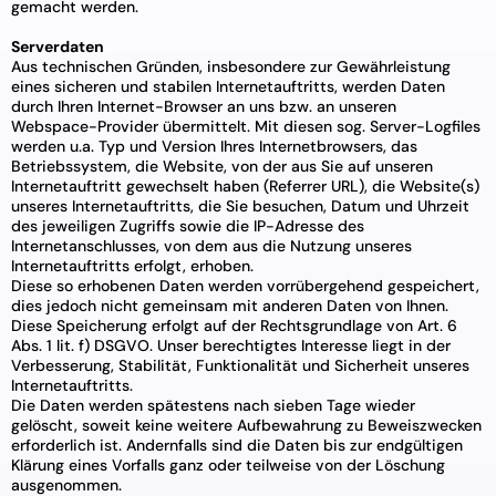
gemacht werden.
Serverdaten
Aus technischen Gründen, insbesondere zur Gewährleistung
eines sicheren und stabilen Internetauftritts, werden Daten
durch Ihren Internet-Browser an uns bzw. an unseren
Webspace-Provider übermittelt. Mit diesen sog. Server-Logfiles
werden u.a. Typ und Version Ihres Internetbrowsers, das
Betriebssystem, die Website, von der aus Sie auf unseren
Internetauftritt gewechselt haben (Referrer URL), die Website(s)
unseres Internetauftritts, die Sie besuchen, Datum und Uhrzeit
des jeweiligen Zugriffs sowie die IP-Adresse des
Internetanschlusses, von dem aus die Nutzung unseres
Internetauftritts erfolgt, erhoben.
Diese so erhobenen Daten werden vorrübergehend gespeichert,
dies jedoch nicht gemeinsam mit anderen Daten von Ihnen.
Diese Speicherung erfolgt auf der Rechtsgrundlage von Art. 6
Abs. 1 lit. f) DSGVO. Unser berechtigtes Interesse liegt in der
Verbesserung, Stabilität, Funktionalität und Sicherheit unseres
Internetauftritts.
Die Daten werden spätestens nach sieben Tage wieder
gelöscht, soweit keine weitere Aufbewahrung zu Beweiszwecken
erforderlich ist. Andernfalls sind die Daten bis zur endgültigen
Klärung eines Vorfalls ganz oder teilweise von der Löschung
ausgenommen.