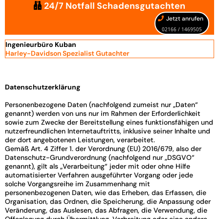
24/7 Notfall Schadensgutachten
Jetzt anrufen
02166 / 1469505
Ingenieurbüro Kuban
Harley-Davidson Spezialist Gutachter
Datenschutzerklärung
Personenbezogene Daten (nachfolgend zumeist nur „Daten“
genannt) werden von uns nur im Rahmen der Erforderlichkeit
sowie zum Zwecke der Bereitstellung eines funktionsfähigen und
nutzerfreundlichen Internetauftritts, inklusive seiner Inhalte und
der dort angebotenen Leistungen, verarbeitet.
Gemäß Art. 4 Ziffer 1. der Verordnung (EU) 2016/679, also der
Datenschutz-Grundverordnung (nachfolgend nur „DSGVO“
genannt), gilt als „Verarbeitung“ jeder mit oder ohne Hilfe
automatisierter Verfahren ausgeführter Vorgang oder jede
solche Vorgangsreihe im Zusammenhang mit
personenbezogenen Daten, wie das Erheben, das Erfassen, die
Organisation, das Ordnen, die Speicherung, die Anpassung oder
Veränderung, das Auslesen, das Abfragen, die Verwendung, die