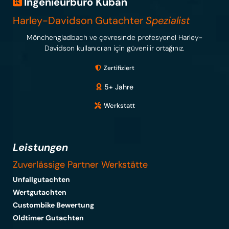
Ingenieurbüro Kuban
Harley-Davidson Gutachter
Spezialist
Mönchengladbach ve çevresinde profesyonel Harley-
Davidson kullanıcıları için güvenilir ortağınız.
Zertifiziert
5+ Jahre
Werkstatt
Leistungen
Zuverlässige Partner Werkstätte
Unfallgutachten
Wertgutachten
Custombike Bewertung
Oldtimer Gutachten