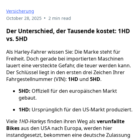
Versicherung
•
October 28, 2025
2 min read
Der Unterschied, der Tausende kostet: 1HD
vs. 5HD
Als Harley-Fahrer wissen Sie: Die Marke steht für
Freiheit. Doch gerade bei importierten Maschinen
lauert eine versteckte Gefahr, die teuer werden kann.
Der Schlüssel liegt in den ersten drei Zeichen Ihrer
Fahrgestellnummer (VIN):
1HD
und
5HD
.
5HD:
Offiziell für den europäischen Markt
gebaut.
1HD:
Ursprünglich für den US-Markt produziert.
Viele
1HD-Harleys
finden ihren Weg als
verunfallte
Bikes
aus den USA nach Europa, werden hier
instandgesetzt, bekommen eine deutsche Zulassung